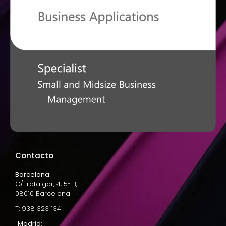
Contacto
Barcelona:
C/Trafalgar, 4, 5º B,
08010 Barcelona
T: 938 323 134
Madrid: