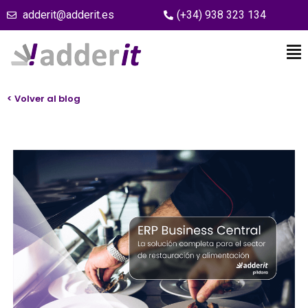
adderit@adderit.es
(+34) 938 323 134
< Volver al blog