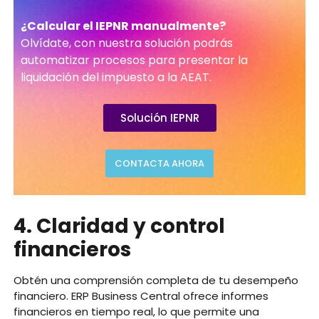
¿Calcular el IEPNR manualmente?
Olvídate, con nuestra solución podrás
automatizar procesos para presentar la
liquidación del impuesto a la AEAT.
Solución IEPNR
CONTACTA AHORA
4. Claridad y control
financieros
Obtén una comprensión completa de tu desempeño
financiero. ERP Business Central ofrece informes
financieros en tiempo real, lo que permite una