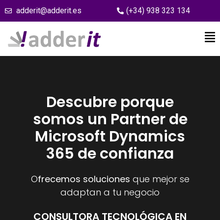
adderit@adderit.es
(+34) 938 323 134
Descubre porque
somos un Partner de
Microsoft Dynamics
365 de confianza
O
frecemos soluciones
que mejor se
adaptan a tu negocio
CONSULTORA TECNOLÓGICA EN