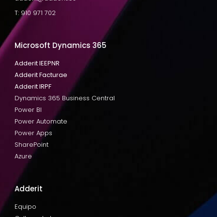
T: 910 971 702
Microsoft Dynamics 365
Adderit IEEPNR
Adderit Facturae
Adderit IRPF
Dynamics 365 Business Central
Power BI
Power Automate
Power Apps
SharePoint
Azure
Adderit
Equipo