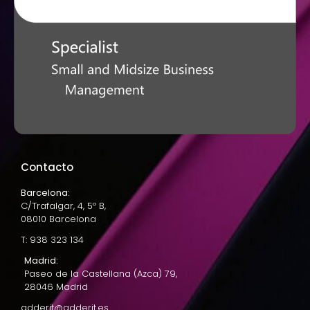
Contacto
Barcelona:
C/Trafalgar, 4, 5º B,
08010 Barcelona
T: 938 323 134
Madrid:
Paseo de la Castellana (Azca) 79,
28046 Madrid
adderit@adderit.es