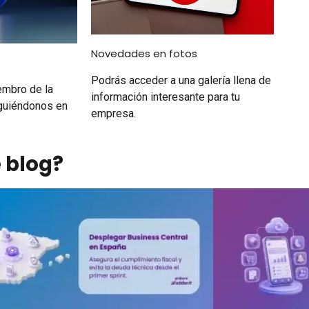
Novedades en fotos
Podrás acceder a una galería llena de
embro de la
información interesante para tu
guiéndonos en
empresa.
 blog?