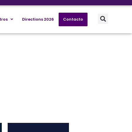
tros
Directions 2026
Contacto