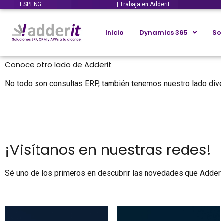
ESP
ENG
| Trabaja en Adderit
Inicio
Dynamics 365
So
Conoce otro lado de Adderit
No todo son consultas ERP, también tenemos nuestro lado div
¡Visítanos en nuestras redes!
Sé uno de los primeros en descubrir las novedades que Adderit