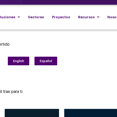
luciones
Sectores
Proyectos
Recursos
Noso
ertido
English
Español
 trae para ti