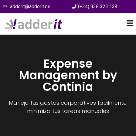
adderit@adderit.es
(+34) 938 323 134
Expense
Management by
Continia
Maneja tus gastos corporativos fácilmente:
minimiza tus tareas manuales