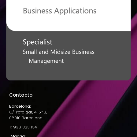
Contacto
Barcelona:
C/Trafalgar, 4, 5º B,
08010 Barcelona
T: 938 323 134
Madrid: