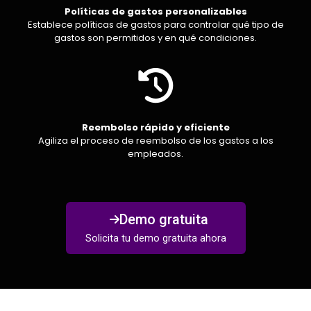
Políticas de gastos personalizables
Establece políticas de gastos para controlar qué tipo de
gastos son permitidos y en qué condiciones.
Reembolso rápido y eficiente
Agiliza el proceso de reembolso de los gastos a los
empleados.
Demo gratuita
Solicita tu demo gratuita ahora