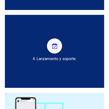
1. Poner Expense Management en producción.
2. Ofrecer soporte técnico al cliente durante la transición
y el uso continuo.
4. Lanzamiento y soporte: