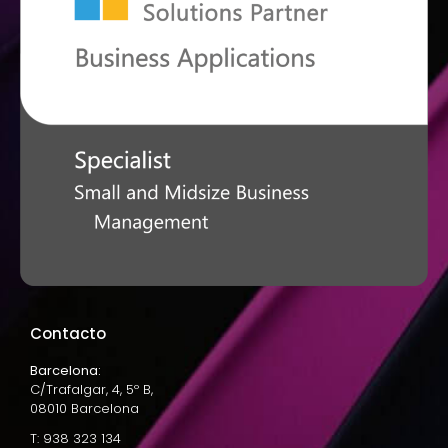
Contacto
Barcelona:
C/Trafalgar, 4, 5º B,
08010 Barcelona
T: 938 323 134