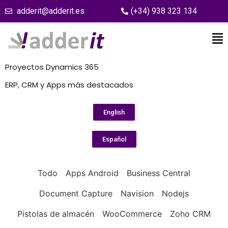
adderit@adderit.es
(+34) 938 323 134
Proyectos Dynamics 365
ERP, CRM y Apps más destacados
English
Español
Todo
Apps Android
Business Central
Document Capture
Navision
Nodejs
Pistolas de almacén
WooCommerce
Zoho CRM