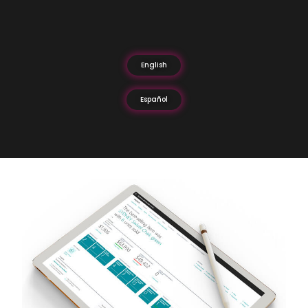
English
Español