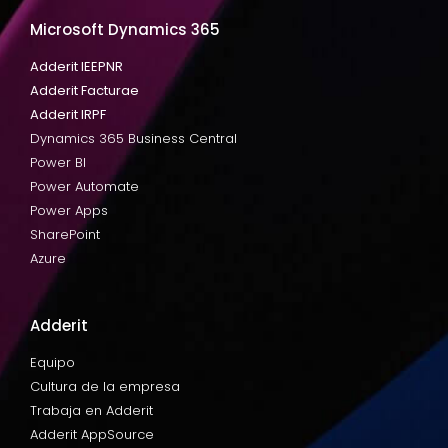
Microsoft Dynamics 365
Adderit IEEPNR
Adderit Facturae
Adderit IRPF
Dynamics 365 Business Central
Power BI
Power Automate
Power Apps
SharePoint
Azure
Adderit
Equipo
Cultura de la empresa
Trabaja en Adderit
Adderit AppSource