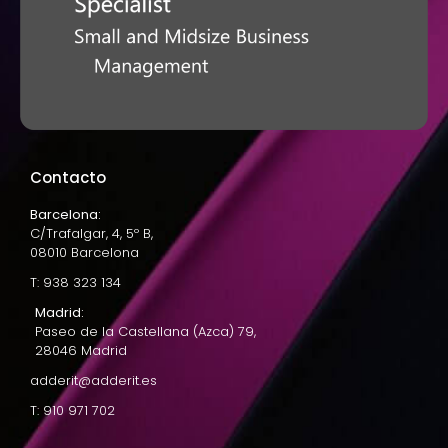
Contacto
Barcelona:
C/Trafalgar, 4, 5º B,
08010 Barcelona
T: 938 323 134
Madrid:
Paseo de la Castellana (Azca) 79,
28046 Madrid
adderit@adderit.es
T: 910 971 702