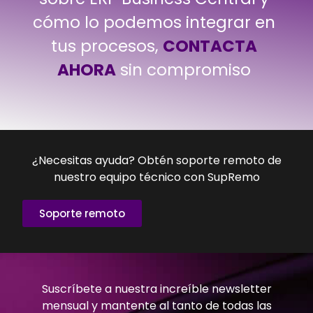
cómo lo podemos integrar en
tus procesos,
CONTACTA
AHORA
sin compromiso
¿Necesitas ayuda? Obtén soporte remoto de
nuestro equipo técnico con SupRemo
Soporte remoto
Suscríbete a nuestra increíble newsletter
mensual y mantente al tanto de todas las