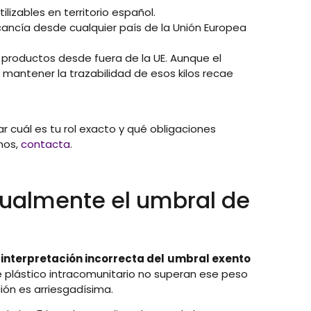
izables en territorio español.
cía desde cualquier país de la Unión Europea
productos desde fuera de la UE. Aunque el
mantener la trazabilidad de esos kilos recae
 cuál es tu rol exacto y qué obligaciones
mos,
contacta
.
nualmente el umbral de
 interpretación incorrecta del
umbral exento
plástico intracomunitario no superan ese peso
ción es arriesgadísima.