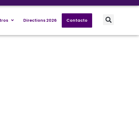
tros
Directions 2026
Contacto