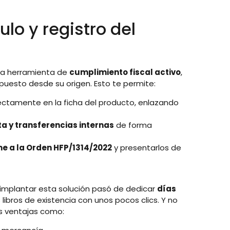
lo y registro del
una herramienta de
cumplimiento fiscal activo
,
puesto desde su origen. Esto te permite:
ectamente en la ficha del producto, enlazando
a y transferencias internas
de forma
me a la Orden HFP/1314/2022
y presentarlos de
 implantar esta solución pasó de dedicar
días
 libros de existencia con unos pocos clics. Y no
s ventajas como: