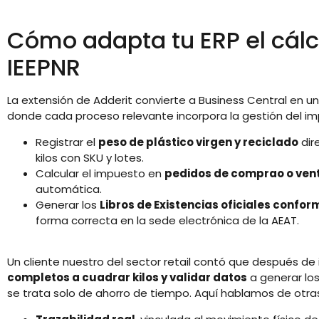
Cómo adapta tu ERP el cálcu
IEEPNR
La extensión de Adderit convierte a Business Central en 
donde cada proceso relevante incorpora la gestión del im
Registrar el
peso de plástico virgen y reciclado
dir
kilos con SKU y lotes.
Calcular el impuesto en
pedidos de comprao o vent
automática.
Generar los
Libros de Existencias oficiales confor
forma correcta en la sede electrónica de la AEAT.
Un cliente nuestro del sector retail contó que después de
completos a cuadrar kilos y validar datos
a generar los
se trata solo de ahorro de tiempo. Aquí hablamos de otra