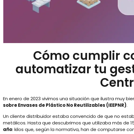
Cómo cumplir co
automatizar tu ges
Centr
En enero de 2023 vivimos una situación que ilustra muy bie
sobre Envases de Plástico No Reutilizables (IEEPNR)
.
Un cliente distribuidor estaba convencido de que no est
metálicos. Hasta que descubrimos que utilizaba más de 1
año
: kilos que, según la normativa, han de computarse como