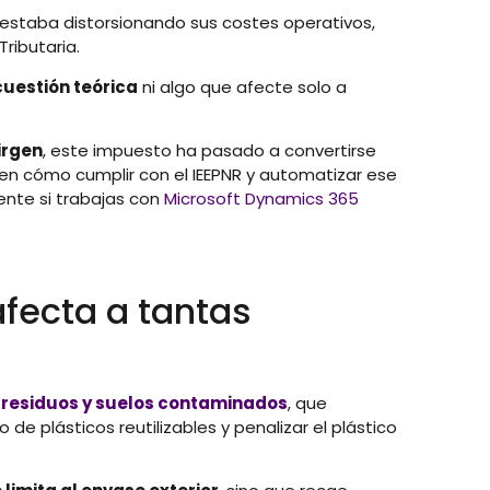
 estaba distorsionando sus costes operativos,
Tributaria.
cuestión teórica
ni algo que afecte solo a
irgen
, este impuesto ha pasado a convertirse
bien cómo cumplir con el IEEPNR y automatizar ese
ente si trabajas con
Microsoft Dynamics 365
afecta a tantas
de residuos y suelos contaminados
, que
 de plásticos reutilizables y penalizar el plástico