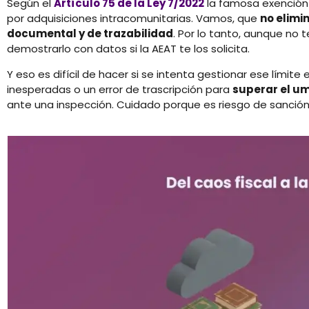
Según el
Artículo 75 de la Ley 7/2022
la famosa exención d
por adquisiciones intracomunitarias. Vamos, que
no elimin
documental y de trazabilidad
. Por lo tanto, aunque no
demostrarlo con datos si la AEAT te los solicita.
Y eso es difícil de hacer si se intenta gestionar ese límit
inesperadas o un error de trascripción para
superar el um
ante una inspección. Cuidado porque es riesgo de sanción