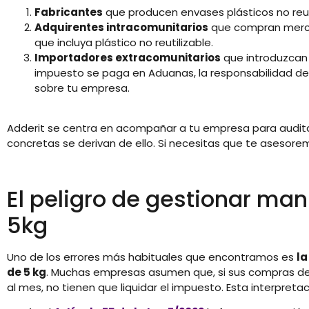
Fabricantes
que producen envases plásticos no reutil
Adquirentes intracomunitarios
que compran mercan
que incluya plástico no reutilizable.
Importadores extracomunitarios
que introduzcan 
impuesto se paga en Aduanas, la responsabilidad de 
sobre tu empresa.
Adderit se centra en acompañar a tu empresa para auditar
concretas se derivan de ello. Si necesitas que te asesore
El peligro de gestionar ma
5kg
Uno de los errores más habituales que encontramos es
la
de 5 kg
. Muchas empresas asumen que, si sus compras de 
al mes, no tienen que liquidar el impuesto. Esta interpreta