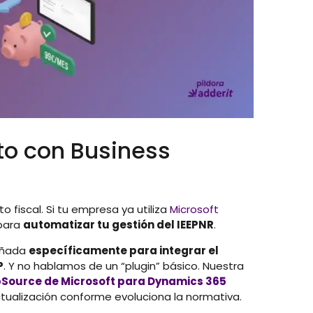
to con Business
o fiscal. Si tu empresa ya utiliza
Microsoft
 para
automatizar tu gestión del IEEPNR
.
eñada
específicamente para integrar el
P
. Y no hablamos de un “plugin” básico. Nuestra
Source de Microsoft para Dynamics 365
ctualización conforme evoluciona la normativa.