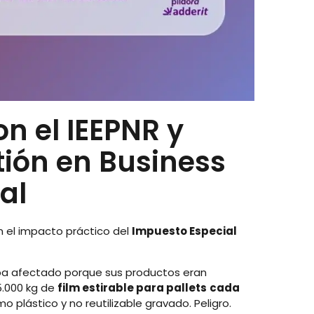
n el IEEPNR y
tión en Business
al
n el impacto práctico del
Impuesto Especial
aba afectado porque sus productos eran
5.000 kg de
film estirable para pallets
cada
 plástico y no reutilizable gravado. Peligro.