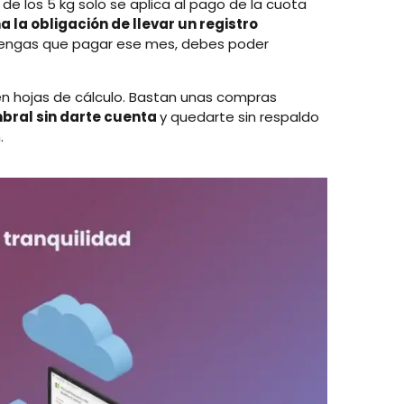
e los 5 kg solo se aplica al pago de la cuota
a la obligación de llevar un registro
 tengas que pagar ese mes, debes poder
e en hojas de cálculo. Bastan unas compras
bral sin darte cuenta
y quedarte sin respaldo
.