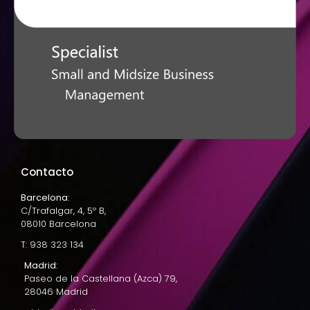
Contacto
Barcelona:
C/Trafalgar, 4, 5º B,
08010 Barcelona
T: 938 323 134
Madrid:
Paseo de la Castellana (Azca) 79,
28046 Madrid