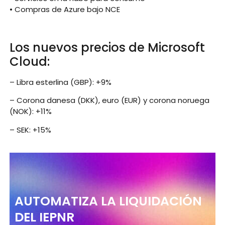
• Compras de Azure bajo NCE
Los nuevos precios de Microsoft
Cloud:
– Libra esterlina (GBP): +9%
– Corona danesa (DKK), euro (EUR) y corona noruega
(NOK): +11%
– SEK: +15%
AUTOMATIZA LA LIQUIDACIÓN
DEL IEPNR