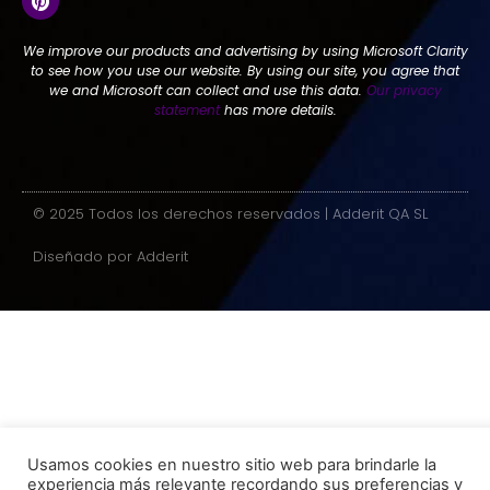
We improve our products and advertising by using Microsoft Clarity
to see how you use our website. By using our site, you agree that
we and Microsoft can collect and use this data.
Our privacy
statement
has more details.
© 2025 Todos los derechos reservados | Adderit QA SL
Diseñado por Adderit
Usamos cookies en nuestro sitio web para brindarle la
experiencia más relevante recordando sus preferencias y