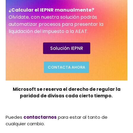
¿Calcular el IEPNR manualmente?
Olvídate, con nuestra solución podrás
automatizar procesos para presentar la
liquidación del impuesto a la AEAT.
Solución IEPNR
CONTACTA AHORA
Microsoft se reserva el derecho de regular la
paridad de divisas cada cierto tiempo.
Puedes
contactarnos
para estar al tanto de
cualquier cambio.