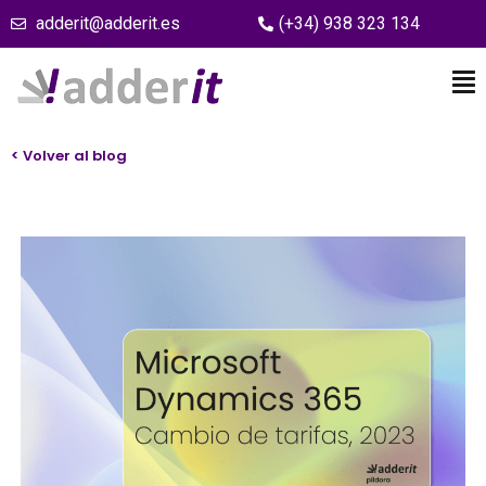
adderit@adderit.es
(+34) 938 323 134
< Volver al blog