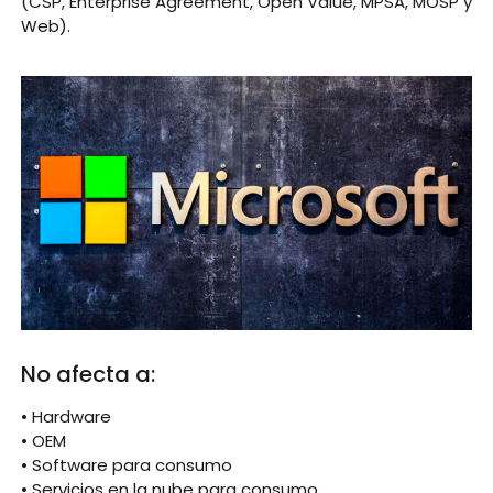
(CSP, Enterprise Agreement, Open Value, MPSA, MOSP y
Web).
No afecta a:
• Hardware
• OEM
• Software para consumo
• Servicios en la nube para consumo