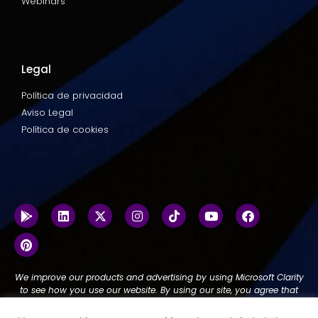
Webinars
Legal
Política de privacidad
Aviso Legal
Política de cookies
We improve our products and advertising by using Microsoft Clarity
to see how you use our website. By using our site, you agree that
we and Microsoft can collect and use this data.
Our privacy
statement
has more details.