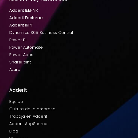
Adderit IEEPNR
Adderit Facturae
Adderit IRPF
Dynamics 365 Business Central
Power BI
Power Automate
Power Apps
SharePoint
Azure
Adderit
Equipo
Cultura de la empresa
Trabaja en Adderit
Adderit AppSource
Blog