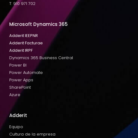
T: 910 971 702
Microsoft Dynamics 365
Adderit IEEPNR
Adderit Facturae
Adderit IRPF
Dynamics 365 Business Central
Power BI
Power Automate
Power Apps
SharePoint
Azure
Adderit
Equipo
Cultura de la empresa