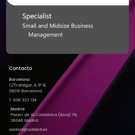
Contacto
Barcelona:
C/Trafalgar, 4, 5º B,
08010 Barcelona
T: 938 323 134
Madrid:
Paseo de la Castellana (Azca) 79,
28046 Madrid
adderit@adderit.es