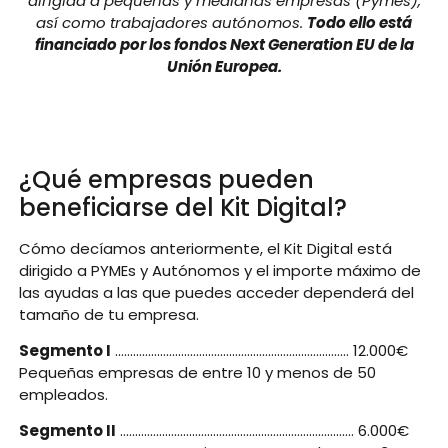
dirigida a pequeñas y medianas empresas (Pymes),
así como trabajadores autónomos.
Todo ello está
financiado por los fondos Next Generation EU de la
Unión Europea.
¿Qué empresas pueden
beneficiarse del Kit Digital?
Cómo decíamos anteriormente, el Kit Digital está
dirigido a PYMEs y Autónomos y el importe máximo de
las ayudas a las que puedes acceder dependerá del
tamaño de tu empresa.
Segmento I
…………………………………………………………………… 12.000€
Pequeñas empresas de entre 10 y menos de 50
empleados.
Segmento II
…………………………………………………………………… 6.000€