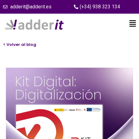
adderit@adderit.es
(+34) 938 323 134
< Volver al blog