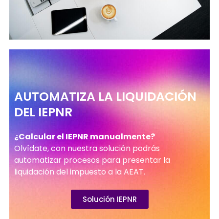
AUTOMATIZA LA LIQUIDACIÓN
DEL IEPNR
¿Calcular el IEPNR manualmente?
Olvídate, con nuestra solución podrás
automatizar procesos para presentar la
liquidación del impuesto a la AEAT.
Solución IEPNR