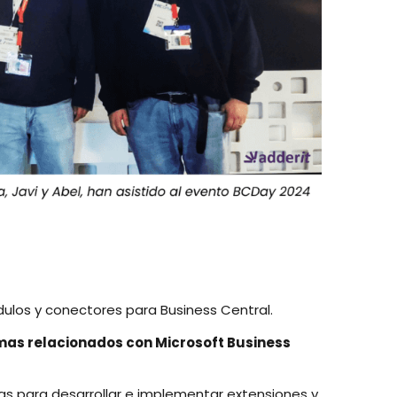
los y conectores para Business Central.
mas relacionados con Microsoft Business
s para desarrollar e implementar extensiones y