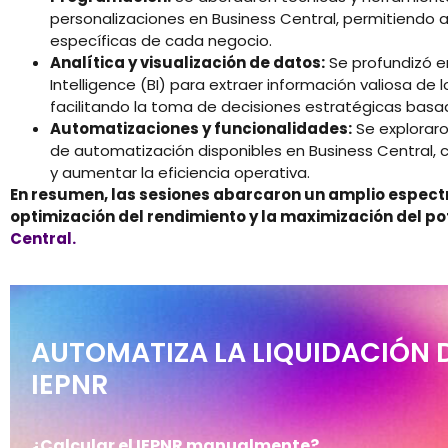
personalizaciones en Business Central, permitiendo 
específicas de cada negocio.
Analítica y visualización de datos:
Se profundizó e
Intelligence (BI) para extraer información valiosa d
facilitando la toma de decisiones estratégicas bas
Automatizaciones y funcionalidades:
Se exploraro
de automatización disponibles en Business Central, c
y aumentar la eficiencia operativa.
En resumen, las sesiones abarcaron un amplio espect
optimización del rendimiento y la maximización del po
Central.
AUTOMATIZA LA LIQUIDACIÓN 
IEPNR
¿Calcular el IEPNR manualmente?