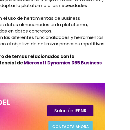
adaptar la plataforma a las necesidades
n el uso de herramientas de Business
e los datos almacenados en la plataforma,
adas en datos concretos.
n las diferentes funcionalidades y herramientas
on el objetivo de optimizar procesos repetitivos
ro de temas relacionados con la
tencial de
Microsoft Dynamics 365 Business
DEL
Solución IEPNR
CONTACTA AHORA