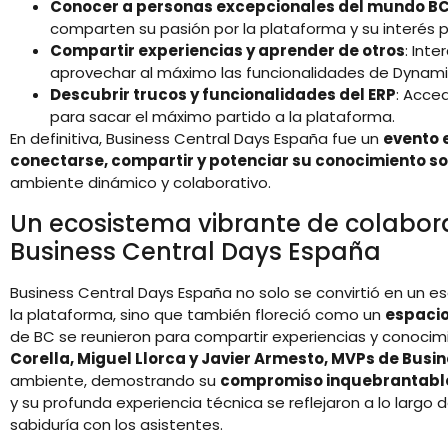
Conocer a personas excepcionales del mundo B
comparten su pasión por la plataforma y su interés p
Compartir experiencias y aprender de otros
: Int
aprovechar al máximo las funcionalidades de Dynami
Descubrir trucos y funcionalidades del ERP
: Acce
para sacar el máximo partido a la plataforma.
En definitiva, Business Central Days España fue un
evento 
conectarse, compartir y potenciar su conocimiento s
ambiente dinámico y colaborativo.
Un ecosistema vibrante de colabora
Business Central Days España
Business Central Days España no solo se convirtió en un 
la plataforma, sino que también floreció como un
espacio
de BC se reunieron para compartir experiencias y conocim
Corella, Miguel Llorca y Javier Armesto, MVPs de Busi
ambiente, demostrando su
compromiso inquebrantabl
y su profunda experiencia técnica se reflejaron a lo largo
sabiduría con los asistentes.