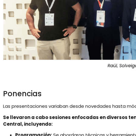
Ponencias
Las presentaciones variaban desde novedades hasta módu
Se llevaron a cabo sesiones enfocadas en diversos te
Central, incluyendo:
Programación:
Se abordaron técnicas y herramienta