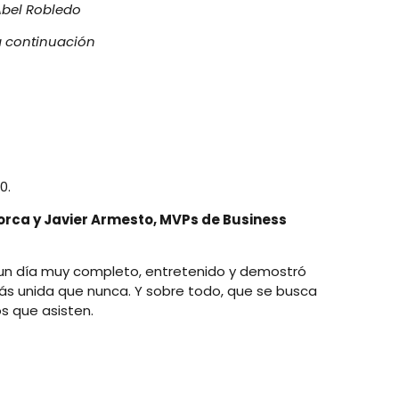
Abel Robledo
a continuación
0.
lorca y Javier Armesto, MVPs de Business
 un día muy completo, entretenido y demostró
s unida que nunca. Y sobre todo, que se busca
s que asisten.