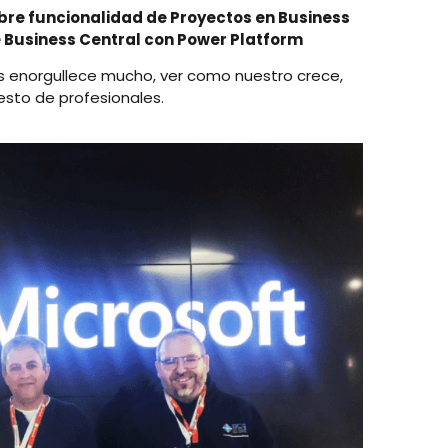
bre funcionalidad de Proyectos en Business
e Business Central con Power Platform
nos enorgullece mucho, ver como nuestro crece,
esto de profesionales.