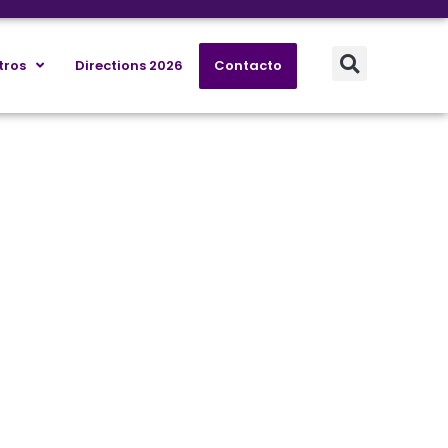
tros
Directions 2026
Contacto