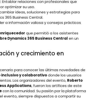
C
: Entablar relaciones con profesionales que
or optimizar su uso.
ercambiar ideas, soluciones y estrategias para
cs 365 Business Central.
der a información valiosa y consejos prácticos
enriquecedor
que permitió a los asistentes
obre Dynamics 365 Business Central
en un
ción y crecimiento en
escenario para conocer las últimas novedades de
 inclusivo y colaborativo
donde los usuarios
ientos. Los organizadores del evento,
Roberto
ness Applications
, fueron los artífices de este
e
con la comunidad. Su pasión por la plataforma
 del evento, siempre dispuestos a compartir su