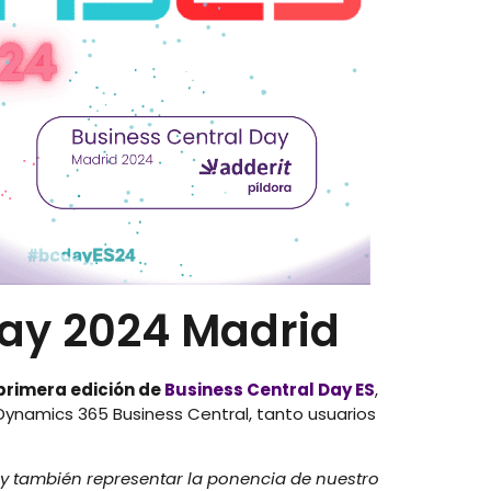
Day 2024 Madrid
primera edición de
Business Central Day ES
,
Dynamics 365 Business Central, tanto usuarios
s y también representar la ponencia de nuestro