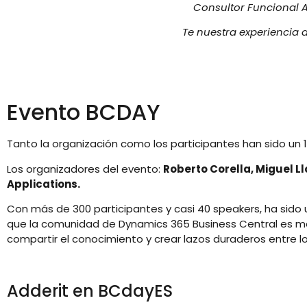
Consultor Funcional 
Te nuestra experiencia 
Evento BCDAY
Tanto la organización como los participantes han sido un 1
Los organizadores del evento:
Roberto Corella, Miguel L
Applications.
Con más de 300 participantes y casi 40 speakers, ha sido
que la comunidad de Dynamics 365 Business Central es má
compartir el conocimiento y crear lazos duraderos entre lo
Adderit en BCdayES