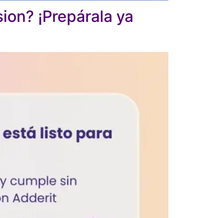
ion? ¡Prepárala ya