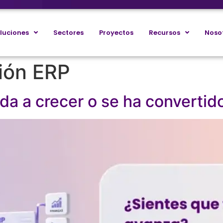
luciones
Sectores
Proyectos
Recursos
Noso
ión ERP
da a crecer o se ha convertid