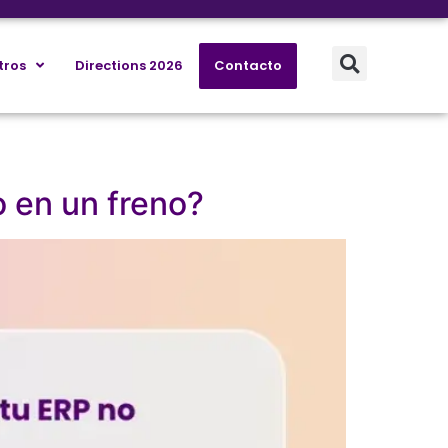
tros
Directions 2026
Contacto
o en un freno?