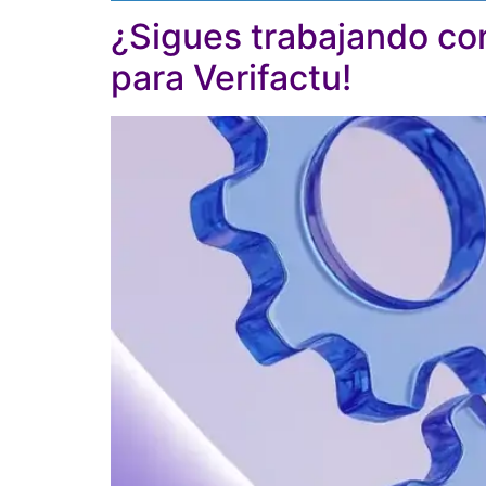
¿Sigues trabajando con
para Verifactu!