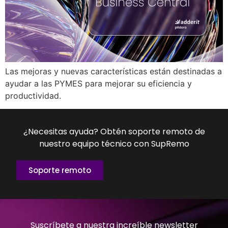
Las mejoras y nuevas características están destinadas a
ayudar a las PYMES para mejorar su eficiencia y
productividad.
¿Necesitas ayuda? Obtén soporte remoto de
nuestro equipo técnico con SupRemo
Soporte remoto
Suscríbete a nuestra increíble newsletter