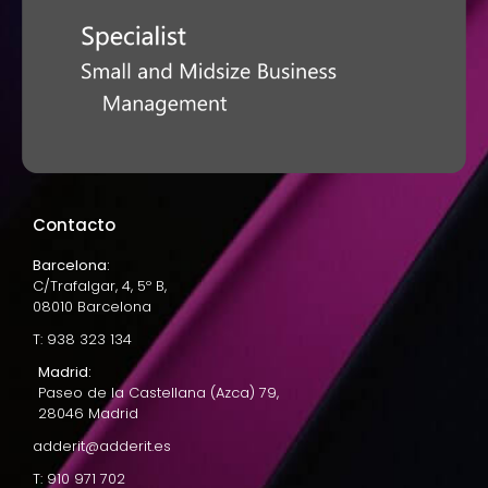
Contacto
Barcelona:
C/Trafalgar, 4, 5º B,
08010 Barcelona
T: 938 323 134
Madrid:
Paseo de la Castellana (Azca) 79,
28046 Madrid
adderit@adderit.es
T: 910 971 702