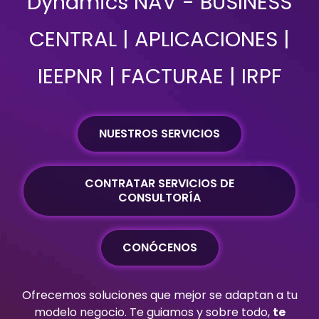
Dynamics NAV - BUSINESS
CENTRAL | APLICACIONES |
IEEPNR | FACTURAE | IRPF
NUESTROS SERVICIOS
CONTRATAR SERVICIOS DE
CONSULTORÍA
CONÓCENOS
Ofrecemos soluciones que mejor se adaptan a tu
modelo negocio. Te guiamos y sobre todo,
te