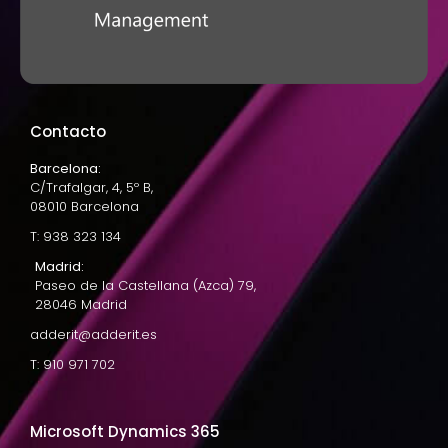
Contacto
Barcelona:
C/Trafalgar, 4, 5º B,
08010 Barcelona
T: 938 323 134
Madrid:
Paseo de la Castellana (Azca) 79,
28046 Madrid
adderit@adderit.es
T: 910 971 702
Microsoft Dynamics 365