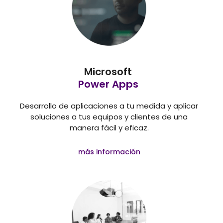
Microsoft
Power Apps
Desarrollo de aplicaciones a tu medida y aplicar
soluciones a tus equipos y clientes de una
manera fácil y eficaz.
más información