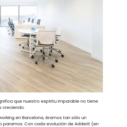
nifica que nuestro espíritu imparable no tiene
s creciendo.
orking en Barcelona, éramos tan sólo un
 no paramos. Con cada evolución de Adderit (en