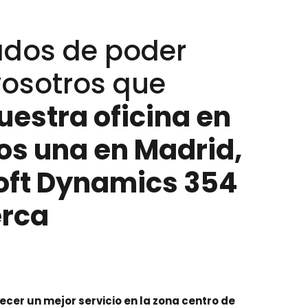
dos de poder
vosotros que
estra oficina en
os una en Madrid,
soft Dynamics 354
rca
ecer un mejor servicio en la zona centro de