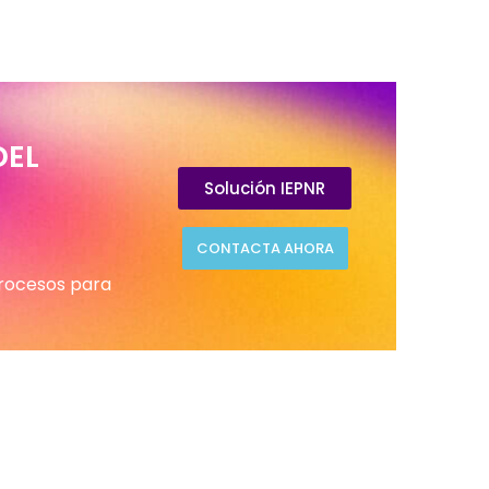
DEL
Solución IEPNR
CONTACTA AHORA
procesos para