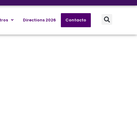
tros
Directions 2026
Contacto