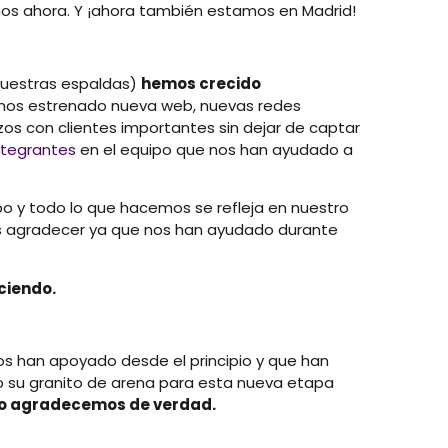
os ahora. Y ¡ahora también estamos en Madrid!
nuestras espaldas)
hemos crecido
mos estrenado nueva web, nuevas redes
zos con clientes importantes sin dejar de captar
ntegrantes
en el equipo que nos han ayudado a
o y todo lo que hacemos se refleja en nuestro
os agradecer ya que nos han ayudado durante
eciendo.
os han apoyado desde el principio y que han
o su
granito de arena
para esta nueva etapa
o agradecemos de verdad.