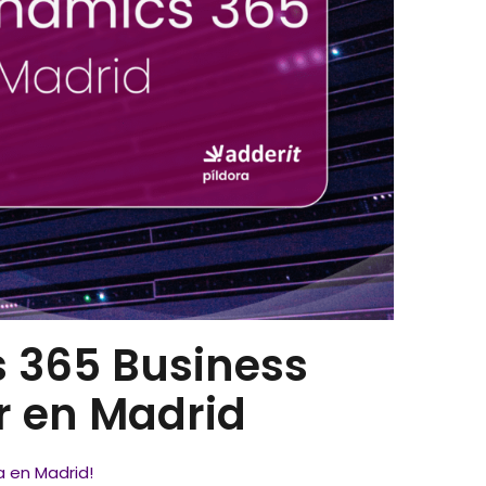
 365 Business
r en Madrid
a en Madrid!