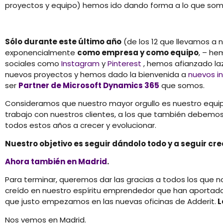
proyectos y equipo) hemos ido dando forma a lo que som
Sólo durante este último año
(de los 12 que llevamos a 
exponencialmente
como empresa y como equipo
, – he
sociales como
Instagram
y
Pinterest
, hemos afianzado la
nuevos proyectos y hemos dado la bienvenida a
nuevos i
ser
Partner de Microsoft Dynamics 365
que somos.
Consideramos que nuestro mayor orgullo es nuestro equip
trabajo con nuestros clientes, a los que también debem
todos estos años a crecer y evolucionar.
Nuestro objetivo es seguir dándolo todo y a seguir cr
Ahora también en Madrid
.
Para terminar, queremos dar las gracias a todos los que n
creído en nuestro espíritu emprendedor que han aportad
que justo empezamos en las nuevas oficinas de Adderit.
L
Nos vemos en Madrid.