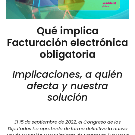
Qué implica
Facturación electrónica
obligatoria
Implicaciones, a quién
afecta y nuestra
solución
El 15 de septiembre de 2022, el Congreso de los
Diputados ha aprobado de forma definitiva la nueva