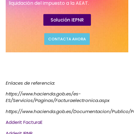
liquidación del impuesto a la AEAT.
Solución IEPNR
CONTACTA AHORA
Enlaces de referencia:
https://www.hacienda.gob.es/es-
ES/Servicios/Paginas/Facturaelectronica.aspx
https://www.hacienda.gob.es/Documentacion/Publico/Po
Adderit FacturaE
Adderit IPNR