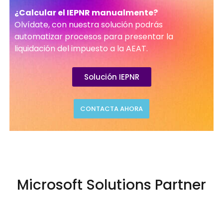
¿Calcular el IEPNR manualmente?
Olvídate, con nuestra solución podrás
automatizar procesos para presentar la
liquidación del impuesto a la AEAT.
Solución IEPNR
CONTACTA AHORA
Microsoft Solutions Partner