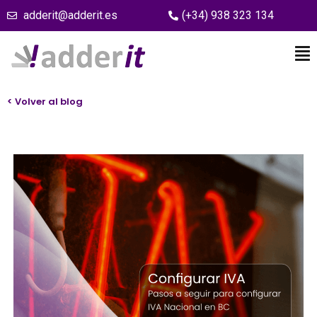
adderit@adderit.es
(+34) 938 323 134
< Volver al blog