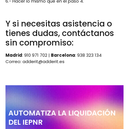
6.- Hacer lo mismo que en el paso 4.
Y si necesitas asistencia o
tienes dudas, contáctanos
sin compromiso:
Madrid
: 910 971 702 |
Barcelona
: 938 323 134
Correo: adderit@adderit.es
AUTOMATIZA LA LIQUIDACIÓN
DEL IEPNR