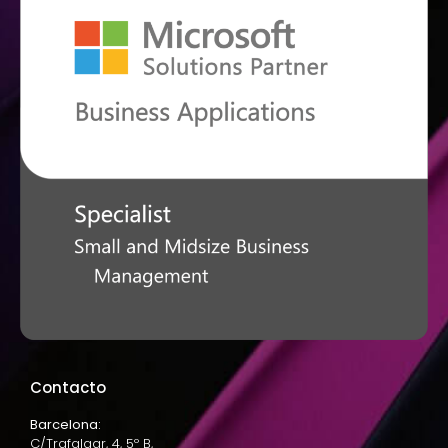
Contacto
Barcelona:
C/Trafalgar, 4, 5º B,