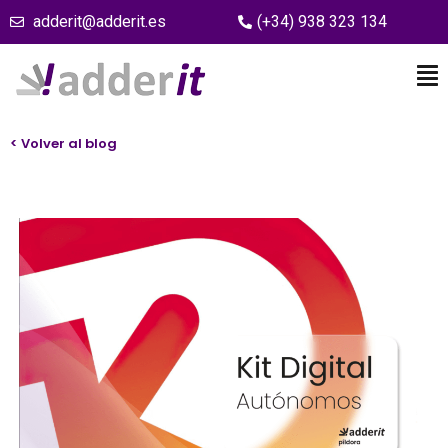
adderit@adderit.es
(+34) 938 323 134
< Volver al blog