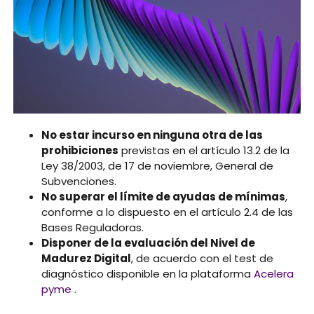
No estar incurso en ninguna otra de las
prohibiciones
previstas en el artículo 13.2 de la
Ley 38/2003, de 17 de noviembre, General de
Subvenciones.
No superar el límite de ayudas de mínimas
,
conforme a lo dispuesto en el artículo 2.4 de las
Bases Reguladoras.
Disponer de la evaluación del Nivel de
Madurez Digital
, de acuerdo con el test de
diagnóstico disponible en la plataforma
Acelera
pyme
.