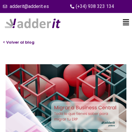
adderit@adderit.es
(+34) 938 323 134
< Volver al blog