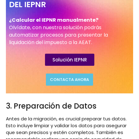
DEL IEPNR
¿Calcular el IEPNR manualmente?
Olvídate, con nuestra solución podrás
automatizar procesos para presentar la
liquidación del impuesto a la AEAT.
Solución IEPNR
CONTACTA AHORA
3. Preparación de Datos
Antes de la migración, es crucial preparar tus datos.
Esto incluye limpiar y validar los datos para asegurar
que sean precisos y estén completos. También es