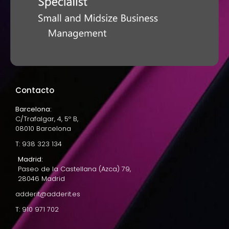
Contacto
Barcelona:
C/Trafalgar, 4, 5º B,
08010 Barcelona
T: 938 323 134
Madrid:
Paseo de la Castellana (Azca) 79,
28046 Madrid
adderit@adderit.es
T: 910 971 702