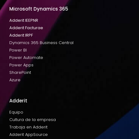
Microsoft Dynamics 365
Adderit IEEPNR
Adderit Facturae
Adderit IRPF
Dynamics 365 Business Central
Power BI
Power Automate
Power Apps
SharePoint
Azure
Adderit
Equipo
Cultura de la empresa
Trabaja en Adderit
Adderit AppSource