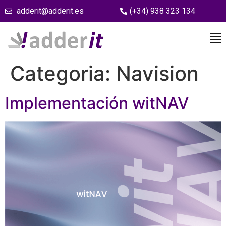
adderit@adderit.es
(+34) 938 323 134
Categoria:
Navision
Implementación witNAV