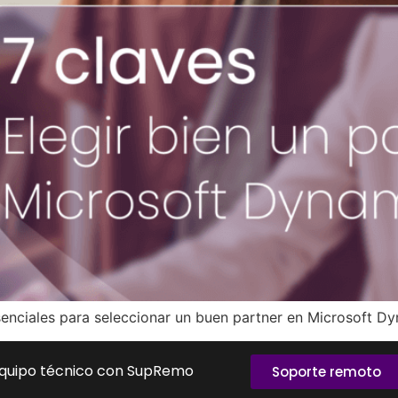
esenciales para seleccionar un buen partner en Microsoft 
equipo técnico con SupRemo
Soporte remoto