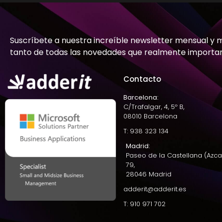
Suscríbete a nuestra increíble newsletter mensual y 
tanto de todas las novedades que realmente importa
Contacto
Barcelona:
C/Trafalgar, 4, 5º B,
08010 Barcelona
T: 938 323 134
Madrid:
Paseo de la Castellana (Azca
79,
28046 Madrid
adderit@adderit.es
T: 910 971 702