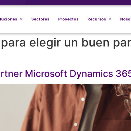
luciones
Sectores
Proyectos
Recursos
Noso
 para elegir un buen pa
partner Microsoft Dynamics 3