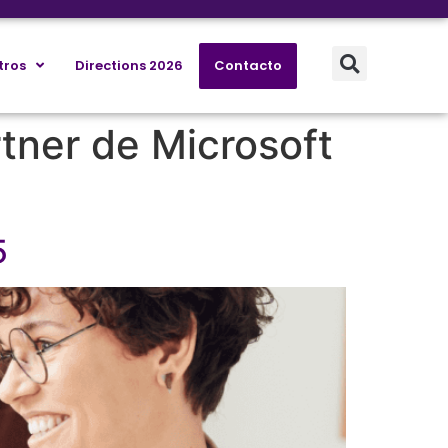
tros
Directions 2026
Contacto
rtner de Microsoft
65