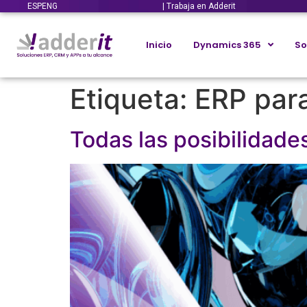
ESP
ENG
| Trabaja en Adderit
Inicio
Dynamics 365
So
Etiqueta:
ERP par
Todas las posibilidade