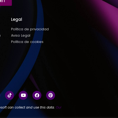
RIT
Legal
Política de privacidad
a
Aviso Legal
Política de cookies
soft can collect and use this data.
Our