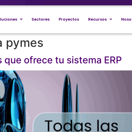
luciones
Sectores
Proyectos
Recursos
Noso
a pymes
s que ofrece tu sistema ERP