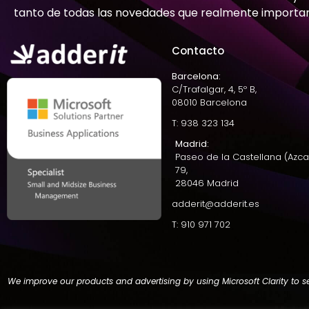
tanto de todas las novedades que realmente importa
Contacto
Barcelona:
C/Trafalgar, 4, 5º B,
08010 Barcelona
T: 938 323 134
Madrid:
Paseo de la Castellana (Azca
79,
28046 Madrid
adderit@adderit.es
T: 910 971 702
We improve our products and advertising by using Microsoft Clarity to s