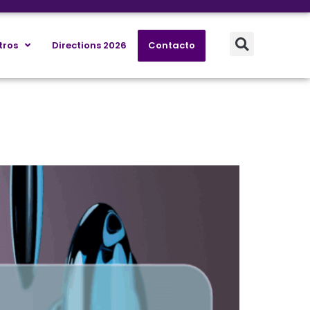
tros
Directions 2026
Contacto