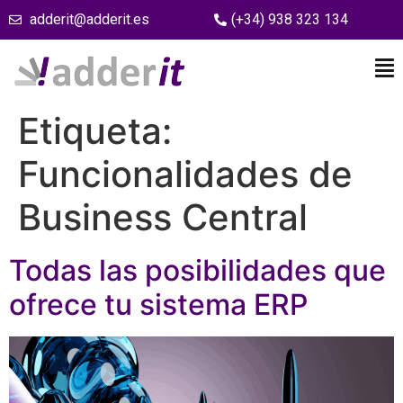
adderit@adderit.es
(+34) 938 323 134
Etiqueta:
Funcionalidades de
Business Central
Todas las posibilidades que
ofrece tu sistema ERP