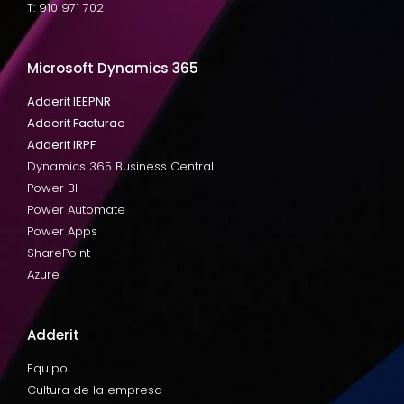
T: 910 971 702
Microsoft Dynamics 365
Adderit IEEPNR
Adderit Facturae
Adderit IRPF
Dynamics 365 Business Central
Power BI
Power Automate
Power Apps
SharePoint
Azure
Adderit
Equipo
Cultura de la empresa