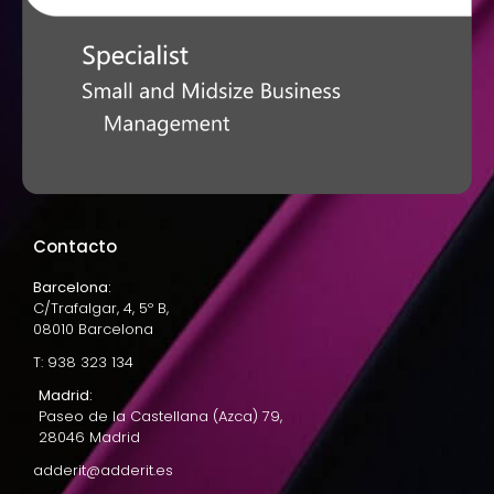
Contacto
Barcelona:
C/Trafalgar, 4, 5º B,
08010 Barcelona
T: 938 323 134
Madrid:
Paseo de la Castellana (Azca) 79,
28046 Madrid
adderit@adderit.es