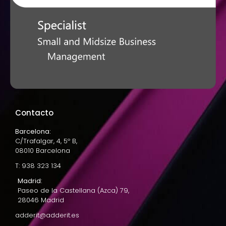
Contacto
Barcelona:
C/Trafalgar, 4, 5º B,
08010 Barcelona
T: 938 323 134
Madrid:
Paseo de la Castellana (Azca) 79,
28046 Madrid
adderit@adderit.es