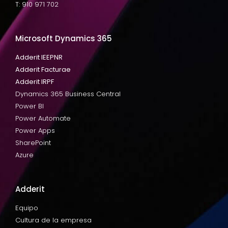
T: 910 971 702
Microsoft Dynamics 365
Adderit IEEPNR
Adderit Facturae
Adderit IRPF
Dynamics 365 Business Central
Power BI
Power Automate
Power Apps
SharePoint
Azure
Adderit
Equipo
Cultura de la empresa