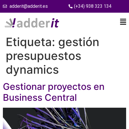
adderit@adderit.es
(+34) 938 323 134
Etiqueta:
gestión
presupuestos
dynamics
Gestionar proyectos en
Business Central