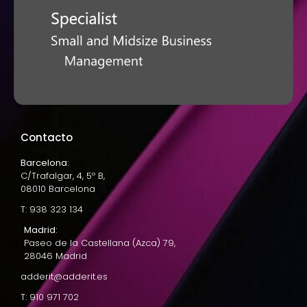
Contacto
Barcelona:
C/Trafalgar, 4, 5º B,
08010 Barcelona
T: 938 323 134
Madrid:
Paseo de la Castellana (Azca) 79,
28046 Madrid
adderit@adderit.es
T: 910 971 702