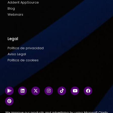
Adderit AppSource
Blog
Webinars
Legal
Política de privacidad
Aviso Legal
Política de cookies
We improve our products and advertising by using Microsoft Clarity