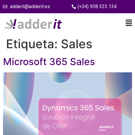
adderit@adderit.es
(+34) 938 323 134
Etiqueta:
Sales
Microsoft 365 Sales