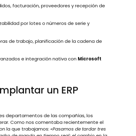
dos, facturación, proveedores y recepción de
zabilidad por lotes o números de serie y
as de trabajo, planificación de la cadena de
vanzados e integración nativa con
Microsoft
 implantar un ERP
ntes departamentos de las compañías, los
sperar. Como nos comentaba recientemente el
con la que trabajamos:
«Pasamos de tardar tres
uadro de mando en tiempo real; el cambio en la