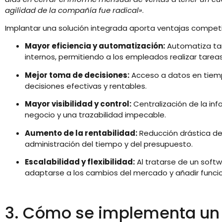
agilidad de la compañía fue radical»
.
Implantar una solución integrada aporta ventajas competit
Mayor eficiencia y automatización:
Automatiza tare
internos, permitiendo a los empleados realizar tare
Mejor toma de decisiones:
Acceso a datos en tiemp
decisiones efectivas y rentables.
Mayor visibilidad y control:
Centralización de la in
negocio y una trazabilidad impecable.
Aumento de la rentabilidad:
Reducción drástica de
administración del tiempo y del presupuesto.
Escalabilidad y flexibilidad:
Al tratarse de un softw
adaptarse a los cambios del mercado y añadir funcio
3. Cómo se implementa un