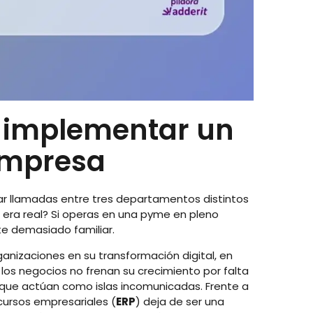
a implementar un
empresa
r llamadas entre tres departamentos distintos
 era real? Si operas en una pyme en pleno
te demasiado familiar.
izaciones en su transformación digital, en
os negocios no frenan su crecimiento por falta
s que actúan como islas incomunicadas. Frente a
cursos empresariales (
ERP
) deja de ser una