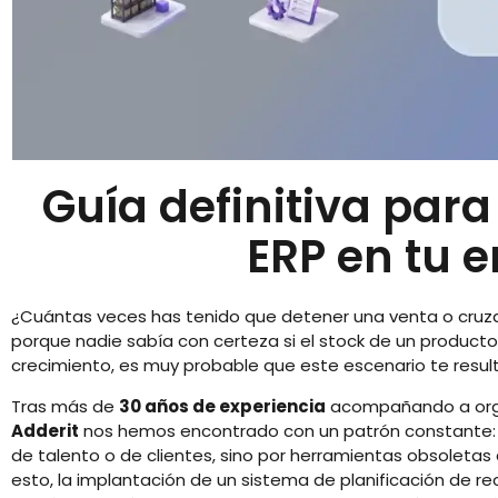
Guía definitiva par
ERP en tu 
¿Cuántas veces has tenido que detener una venta o cruza
porque nadie sabía con certeza si el stock de un producto
crecimiento, es muy probable que este escenario te resul
Tras más de
30 años de experiencia
acompañando a organ
Adderit
nos hemos encontrado con un patrón constante: l
de talento o de clientes, sino por herramientas obsoleta
esto, la implantación de un sistema de planificación de re