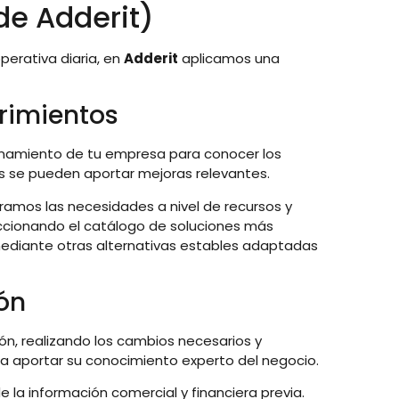
de Adderit)
operativa diaria, en
Adderit
aplicamos una
erimientos
onamiento de tu empresa para conocer los
s se pueden aportar mejoras relevantes.
mos las necesidades a nivel de recursos y
leccionando el catálogo de soluciones más
ediante otras alternativas estables adaptadas
ón
n, realizando los cambios necesarios y
a aportar su conocimiento experto del negocio.
e la información comercial y financiera previa.