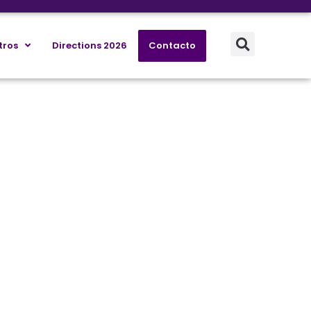
tros
Directions 2026
Contacto