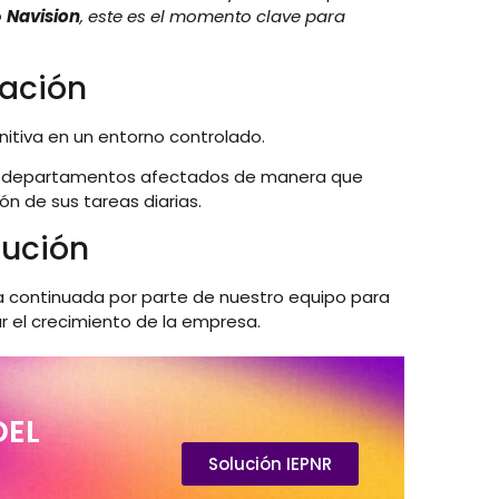
o
Navision
, este es el momento clave para
mación
itiva en un entorno controlado.
s departamentos afectados de manera que
n de sus tareas diarias.
lución
a continuada por parte de nuestro equipo para
r el crecimiento de la empresa.
DEL
Solución IEPNR