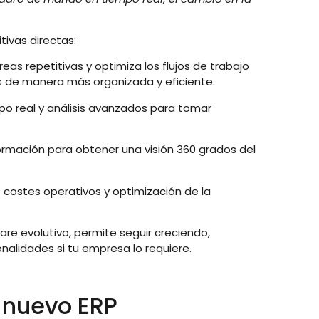
ivas directas:
as repetitivas y optimiza los flujos de trabajo
as de manera más organizada y eficiente.
o real y análisis avanzados para tomar
formación para obtener una visión 360 grados del
 costes operativos y optimización de la
are evolutivo, permite seguir creciendo,
nalidades si tu empresa lo requiere.
 nuevo ERP