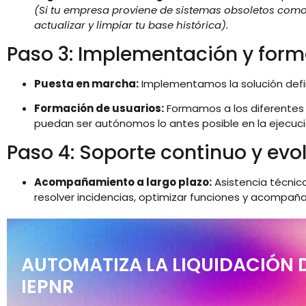
(Si tu empresa proviene de sistemas obsoletos com
actualizar y limpiar tu base histórica).
Paso 3: Implementación y for
Puesta en marcha:
Implementamos la solución defin
Formación de usuarios:
Formamos a los diferente
puedan ser autónomos lo antes posible en la ejecució
Paso 4: Soporte continuo y evo
Acompañamiento a largo plazo:
Asistencia técnic
resolver incidencias, optimizar funciones y acompaña
AUTOMATIZA LA LIQUIDACIÓN 
IEPNR