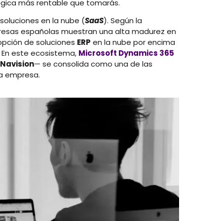
tégica más rentable que tomarás.
soluciones en la nube (
SaaS
). Según la
presas españolas muestran una alta madurez en
dopción de soluciones
ERP
en la nube por encima
. En este ecosistema,
Microsoft Dynamics 365
Navision
— se consolida como una de las
ña empresa.