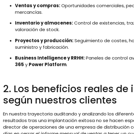
Ventas y compras:
Oportunidades comerciales, pedi
mercancías.
Inventario y almacenes:
Control de existencias, tra
valoración de stock.
Proyectos y producción:
Seguimiento de costes, hor
suministro y fabricación.
Business Intelligence y RRHH:
Paneles de control a
365
y
Power Platform
.
2. Los beneficios reales de
según nuestros clientes
En nuestra trayectoria auditando y analizando los difere
resultados tras una implantación exitosa no se hacen e
director de operaciones de una empresa de distribución 
días en cerrar el informe mensual de ventas a tener un c