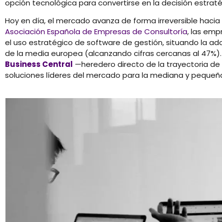
opción tecnológica para convertirse en la decisión estra
Hoy en día, el mercado avanza de forma irreversible hacia 
Asociación Española de Empresas de Consultoría
, las em
el uso estratégico de software de gestión, situando la a
de la media europea (alcanzando cifras cercanas al 47%)
Business Central
—heredero directo de la trayectoria de
soluciones líderes del mercado para la mediana y peque