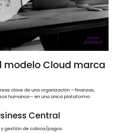
 el modelo Cloud marca
áreas clave de una organización —finanzas,
cursos humanos— en una única plataforma
siness Central
s y gestión de cobros/pagos.