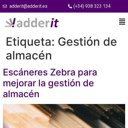
adderit@adderit.es
(+34) 938 323 134
Etiqueta:
Gestión de
almacén
Escáneres Zebra para
mejorar la gestión de
almacén