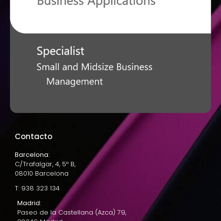
Contacto
Barcelona:
C/Trafalgar, 4, 5º B,
08010 Barcelona
T: 938 323 134
Madrid:
Paseo de la Castellana (Azca) 79,