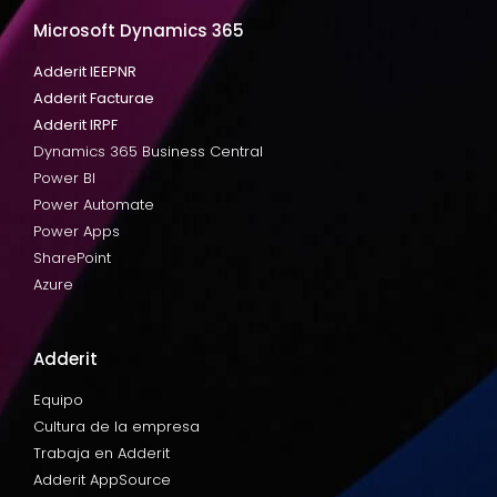
Microsoft Dynamics 365
Adderit IEEPNR
Adderit Facturae
Adderit IRPF
Dynamics 365 Business Central
Power BI
Power Automate
Power Apps
SharePoint
Azure
Adderit
Equipo
Cultura de la empresa
Trabaja en Adderit
Adderit AppSource