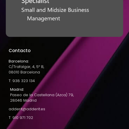
Contacto
Barcelona:
C/Trafalgar, 4, 5º B,
08010 Barcelona
T: 938 323 134
Madrid:
Paseo de la Castellana (Azca) 79,
28046 Madrid
adderit@adderit.es
T: 910 971 702