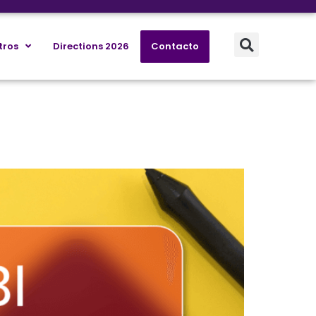
tros
Directions 2026
Contacto