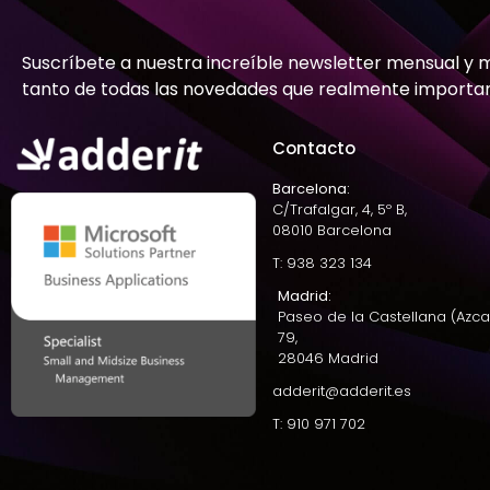
Suscríbete a nuestra increíble newsletter mensual y 
tanto de todas las novedades que realmente importa
Contacto
Barcelona:
C/Trafalgar, 4, 5º B,
08010 Barcelona
T: 938 323 134
Madrid:
Paseo de la Castellana (Azca
79,
28046 Madrid
adderit@adderit.es
T: 910 971 702