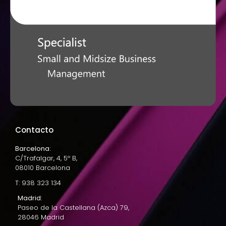
Contacto
Barcelona:
C/Trafalgar, 4, 5º B,
08010 Barcelona
T: 938 323 134
Madrid:
Paseo de la Castellana (Azca) 79,
28046 Madrid