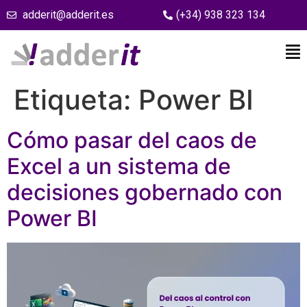
adderit@adderit.es
(+34) 938 323 134
Etiqueta:
Power BI
Cómo pasar del caos de
Excel a un sistema de
decisiones gobernado con
Power BI