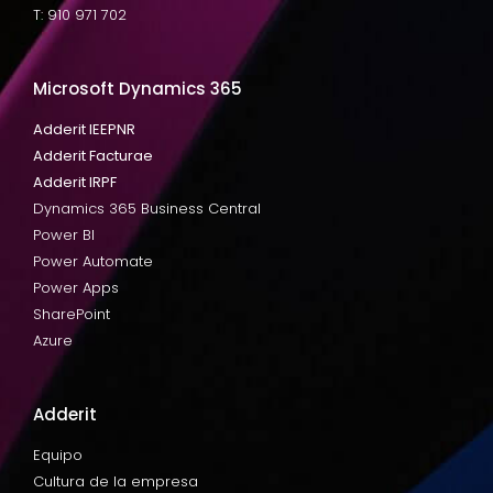
T: 910 971 702
Microsoft Dynamics 365
Adderit IEEPNR
Adderit Facturae
Adderit IRPF
Dynamics 365 Business Central
Power BI
Power Automate
Power Apps
SharePoint
Azure
Adderit
Equipo
Cultura de la empresa