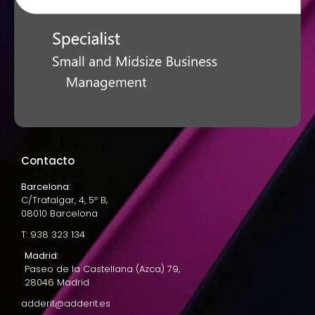
Contacto
Barcelona:
C/Trafalgar, 4, 5º B,
08010 Barcelona
T: 938 323 134
Madrid:
Paseo de la Castellana (Azca) 79,
28046 Madrid
adderit@adderit.es