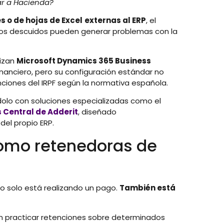
ar a Hacienda?
 o de hojas de Excel
externas al ERP
, el
eños descuidos pueden generar problemas con la
lizan
Microsoft Dynamics 365 Business
nanciero, pero su configuración estándar no
nciones del IRPF según la normativa española.
lo con soluciones especializadas como el
 Central de Adderit
, diseñado
del propio ERP.
como retenedoras de
 solo está realizando un pago.
También está
n practicar retenciones sobre determinados