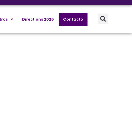
tros
Directions 2026
Contacto