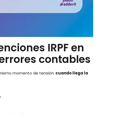
enciones IRPF en
 errores contables
el mismo momento de tensión:
cuando llega la
?