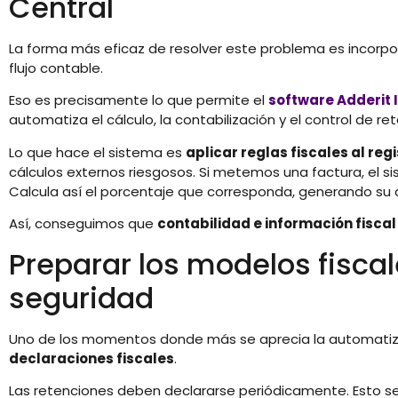
Central
La forma más eficaz de resolver este problema es incorpor
flujo contable.
Eso es precisamente lo que permite el
software Adderit 
automatiza el cálculo, la contabilización y el control de re
Lo que hace el sistema es
aplicar reglas fiscales al reg
cálculos externos riesgosos. Si metemos una factura, el si
Calcula así el porcentaje que corresponda, generando su
Así, conseguimos que
contabilidad e información fisca
Preparar los modelos fisca
seguridad
Uno de los momentos donde más se aprecia la automatiza
declaraciones fiscales
.
Las retenciones deben declararse periódicamente. Esto s