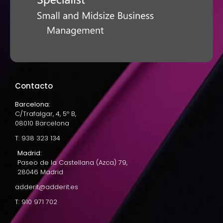
Contacto
Barcelona:
C/Trafalgar, 4, 5º B,
08010 Barcelona
T: 938 323 134
Madrid:
Paseo de la Castellana (Azca) 79,
28046 Madrid
adderit@adderit.es
T: 910 971 702