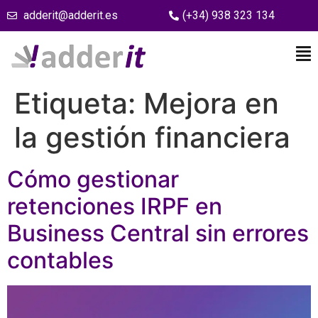
adderit@adderit.es
(+34) 938 323 134
Etiqueta:
Mejora en
la gestión financiera
Cómo gestionar
retenciones IRPF en
Business Central sin errores
contables