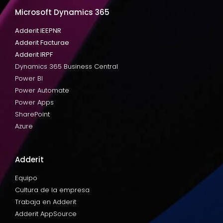
Microsoft Dynamics 365
Adderit IEEPNR
Adderit Facturae
Adderit IRPF
Dynamics 365 Business Central
Power BI
Power Automate
Power Apps
SharePoint
Azure
Adderit
Equipo
Cultura de la empresa
Trabaja en Adderit
Adderit AppSource