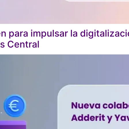
n para impulsar la digitalizac
s Central