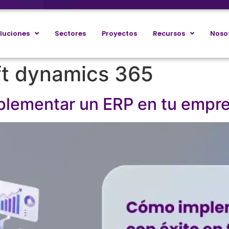
luciones
Sectores
Proyectos
Recursos
Noso
ft dynamics 365
mplementar un ERP en tu empr