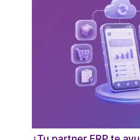
¿Tu partner ERP te ayu