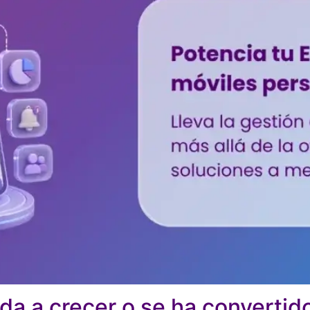
da a crecer o se ha convertid