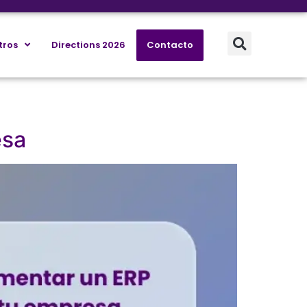
tros
Directions 2026
Contacto
esa