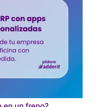
o en un freno?