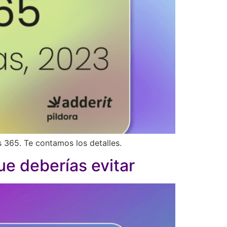
s 365. Te contamos los detalles.
ue deberías evitar