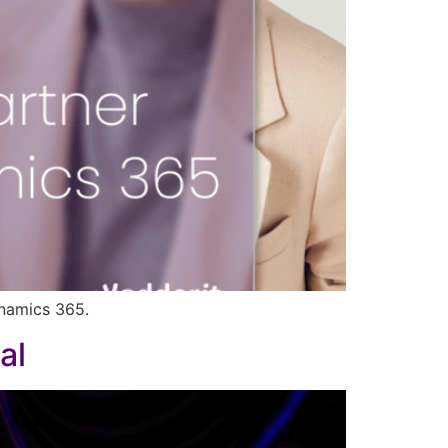
Dynamics 365.
al