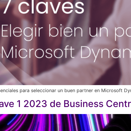
esenciales para seleccionar un buen partner en Microsoft 
ve 1 2023 de Business Centr