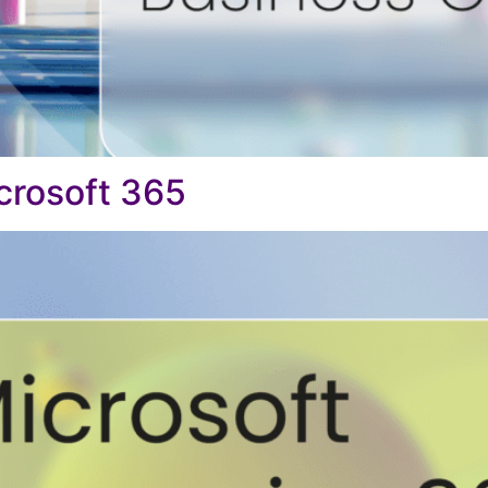
icrosoft 365