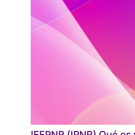
IEEPNR (IPNR) Qué es 