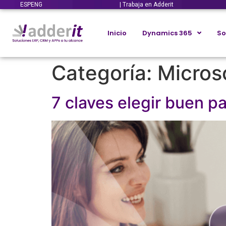
ESP
ENG
| Trabaja en Adderit
Inicio
Dynamics 365
So
Categoría:
Micros
7 claves elegir buen 