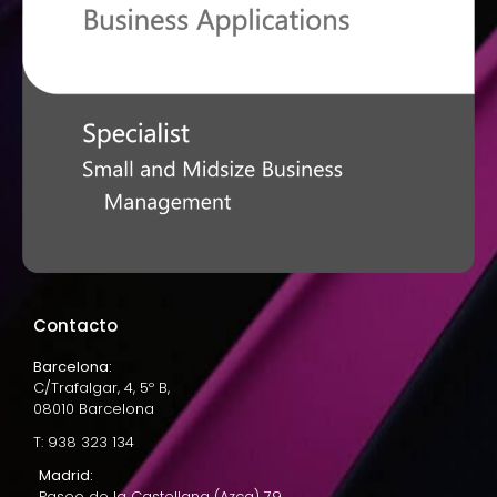
Contacto
Barcelona:
C/Trafalgar, 4, 5º B,
08010 Barcelona
T: 938 323 134
Madrid:
Paseo de la Castellana (Azca) 79,