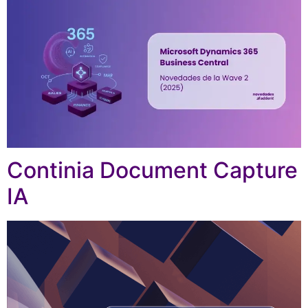
Continia Document Capture
IA