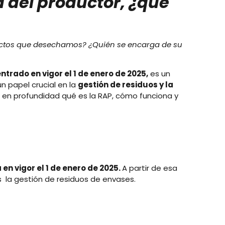
 del productor, ¿qué
uctos que desechamos? ¿Quién se encarga de su
ntrado en vigor el 1 de enero de 2025,
es un
 papel crucial en la
gestión de residuos y la
s en profundidad qué es la RAP, cómo funciona y
n vigor el 1 de enero de 2025.
A partir de esa
s la gestión de residuos de envases.