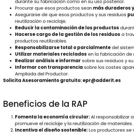
durante su fabricación como en su uso posterior.
Procurar que esos productos sean
más duraderos y 
Asegurarse de que esos productos y sus residuos
pu
reutilización o reciclaje.
Reducir la contaminación de los productos
durant
Hacerse cargo de la gestión de los residuos
a tra
productos reutilizables.
Responsabilizarse total o parcialmente
del sistem
Utilizar materiales reciclados
en la fabricación de
Realizar análisis e informar
sobre sus residuos y su
Informar con transparencia
sobre los costes apar
Ampliada del Productor.
Solicita Asesoramiento gratuito: epr@adderit.es
Beneficios de la RAP
Fomenta la economía circular:
Al responsabilizar a
promueve el reciclaje y la reutilización de materiales.
Incentiva el diseño sostenible:
Los productores se 