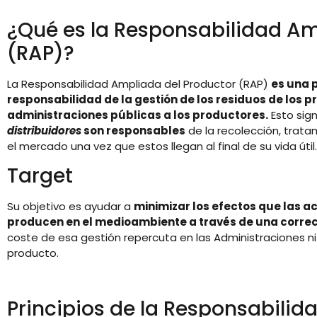
¿Qué es la Responsabilidad Am
(RAP)?
La Responsabilidad Ampliada del Productor (RAP)
es una 
responsabilidad de la gestión de los residuos de los 
administraciones públicas a los productores.
Esto sign
distribuidores
son responsables
de la recolección, trata
el mercado una vez que estos llegan al final de su vida útil.
Target
Su objetivo es ayudar a
minimizar los efectos que las a
producen en el medioambiente a través de una correct
coste de esa gestión repercuta en las Administraciones n
producto.
Principios de la Responsabilid