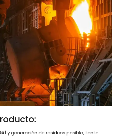
roducto:
tal
y generación de residuos posible, tanto