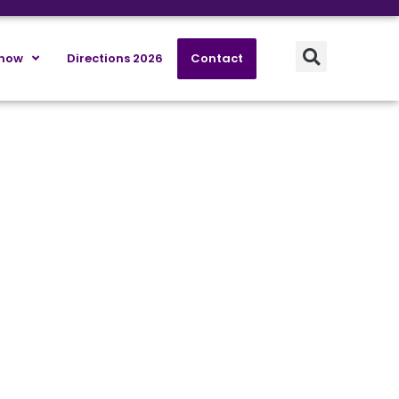
know
Directions 2026
Contact