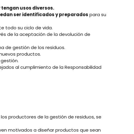
tengan usos diversos.
edan ser identificados y preparados
para su
e todo su ciclo de vida.
vés de la aceptación de la devolución de
a de gestión de los residuos.
 nuevos productos.
 gestión.
ejados al cumplimiento de la Responsabilidad
 los productores de la gestión de residuos, se
ven motivados a diseñar productos que sean