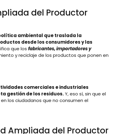
pliada del Productor
política ambiental que traslada la
productos desde los consumidores y las
ifica que los
fabricantes, importadores y
miento y reciclaje de los productos que ponen en
ctividades comerciales e industriales
a gestión de los residuos.
Y, eso sí, sin que el
i en los ciudadanos que no consumen el
ad Ampliada del Productor