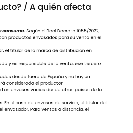
ucto? / A quién afecta
de consumo.
Según el Real Decreto 1055/2022,
rtan productos envasados para su venta en el
r, el titular de la marca de distribución en
ado y es responsable de la venta, ese tercero
ados desde fuera de España y no hay un
rá considerada el productor.
rtan envases vacíos desde otros países de la
En el caso de envases de servicio, el titular del
l envasador. Para ventas a distancia, el