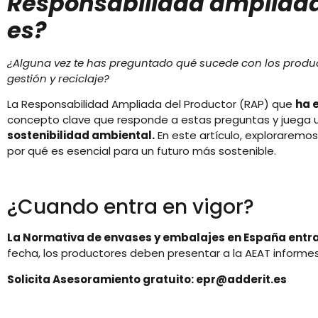
Responsabilidad ampliada
es?
¿Alguna vez te has preguntado qué sucede con los prod
gestión y reciclaje?
La Responsabilidad Ampliada del Productor (RAP) que
ha e
concepto clave que responde a estas preguntas y juega un
sostenibilidad ambiental.
En este artículo, exploraremo
por qué es esencial para un futuro más sostenible.
¿Cuando entra en vigor?
La Normativa de envases y embalajes en España entra e
fecha, los productores deben presentar a la AEAT informe
Solicita Asesoramiento gratuito: epr@adderit.es