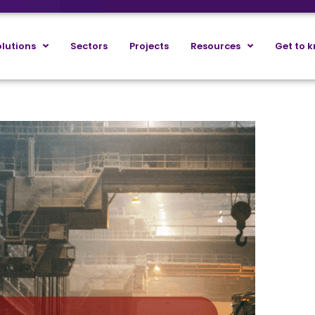
lutions
Sectors
Projects
Resources
Get to 