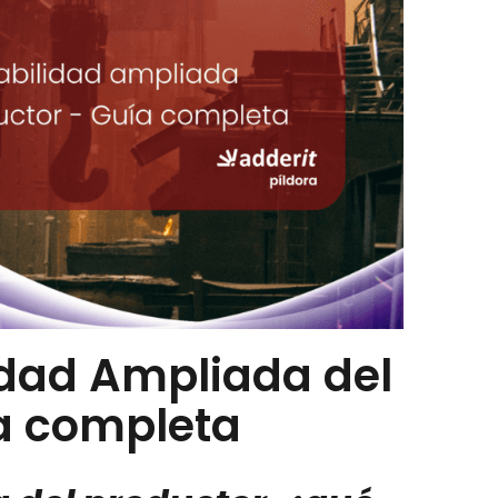
idad Ampliada del
a completa