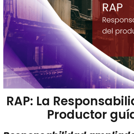
RAP: La Responsabil
Productor guí