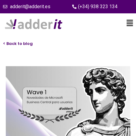
adderit@adderit.es
(+34) 938 323 134
< Back to blog