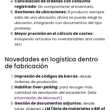
Cancelación de órdenes con consumo
registrado:
Sin comprometer el inventario.
Gestiones de ubicaciones:
El producto siempre
salía de una ubicación, ahora se puede elegir la
ubicación, integrando con documentos del tipo
putaway
.
Mayor precisión en el cálculo de costes:
incluyendo artículos no
inventariables
and
costes
SKU
.
Novedades en logística dentro
de fabricación
Impresión de códigos de barras:
desde
órdenes de producción.
Habilitar
Over-picking
:
para recoger más
cantidad de devolución del excedente. (
Más
información de Microsoft
)
Gestión de documentos adjuntos:
desde
rutas, órdenes y
LM (lista de materiales o Bill of