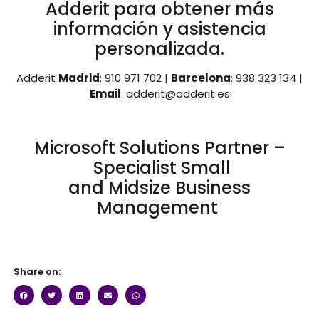
Adderit para obtener más
información y asistencia
personalizada.
Adderit
Madrid
: 910 971 702 |
Barcelona
: 938 323 134 |
Email
: adderit@adderit.es
Microsoft
Solutions
Partner
–
Specialist
Small
and
Midsize
Business
Management
Share on: