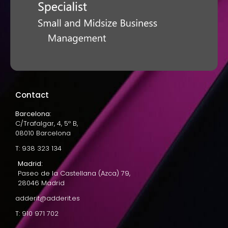
Contact
Barcelona:
C/Trafalgar, 4, 5º B,
08010 Barcelona
T: 938 323 134
Madrid:
Paseo de la Castellana (Azca) 79,
28046 Madrid
adderit@adderit.es
T: 910 971 702