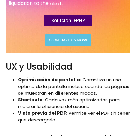
liquidation to the AEAT.
Solución IEPNR
CONTACT US NOW
UX y Usabilidad
Optimización de pantalla:
Garantiza un uso
óptimo de la pantalla incluso cuando las páginas
se muestran en diferentes modos.
Shortcuts:
Cada vez más optimizados para
mejorar la eficiencia del usuario.
Vista previa del PDF:
Permite ver el PDF sin tener
que descargarlo.